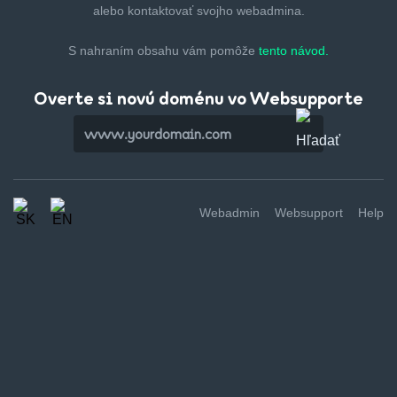
alebo kontaktovať svojho webadmina.
S nahraním obsahu vám pomôže
tento návod.
Overte si novú doménu vo Websupporte
Webadmin
Websupport
Help