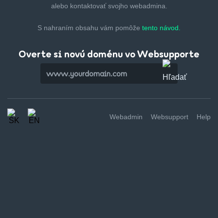
alebo kontaktovať svojho webadmina.
S nahraním obsahu vám pomôže
tento návod.
Overte si novú doménu vo Websupporte
Webadmin
Websupport
Help