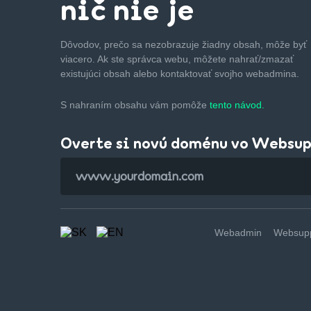
nič nie je
Dôvodov, prečo sa nezobrazuje žiadny obsah, môže byť
viacero. Ak ste správca webu, môžete nahrať/zmazať
existujúci obsah alebo kontaktovať svojho webadmina.
S nahraním obsahu vám pomôže
tento návod.
Overte si novú doménu vo Websu
Webadmin
Websupp