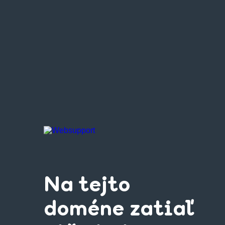
Na tejto
doméne zatiaľ