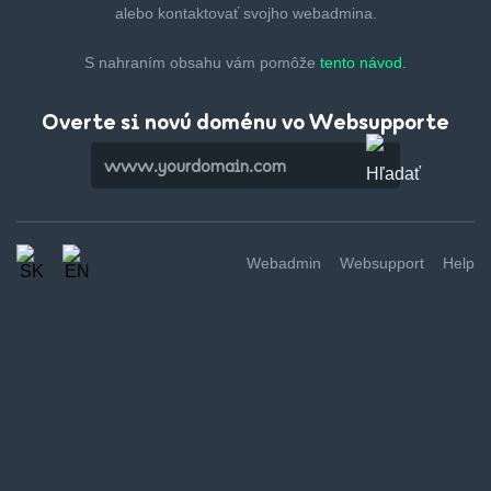
alebo kontaktovať svojho webadmina.
S nahraním obsahu vám pomôže
tento návod.
Overte si novú doménu vo Websupporte
Webadmin
Websupport
Help