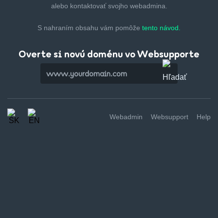
alebo kontaktovať svojho webadmina.
S nahraním obsahu vám pomôže
tento návod.
Overte si novú doménu vo Websupporte
Webadmin
Websupport
Help