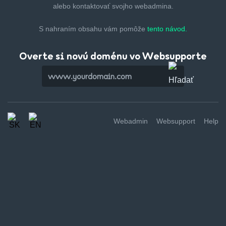
alebo kontaktovať svojho webadmina.
S nahraním obsahu vám pomôže
tento návod.
Overte si novú doménu vo Websupporte
Webadmin
Websupport
Help