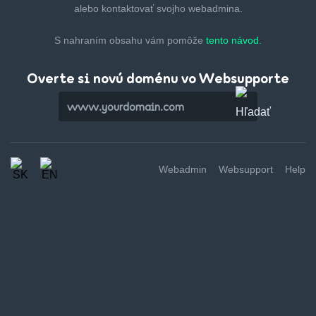
alebo kontaktovať svojho webadmina.
S nahraním obsahu vám pomôže
tento návod.
Overte si novú doménu vo Websupporte
Webadmin
Websupport
Help