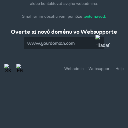
alebo kontaktovať svojho webadmina.
S nahraním obsahu vám pomôže
tento návod.
Overte si novú doménu vo Websupporte
Webadmin
Websupport
Help