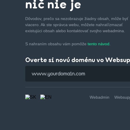
nič nie je
Dôvodov, prečo sa nezobrazuje žiadny obsah, môže byť
viacero. Ak ste správca webu, môžete nahrať/zmazať
existujúci obsah alebo kontaktovať svojho webadmina.
S nahraním obsahu vám pomôže
tento návod.
Overte si novú doménu vo Websu
Webadmin
Websupp