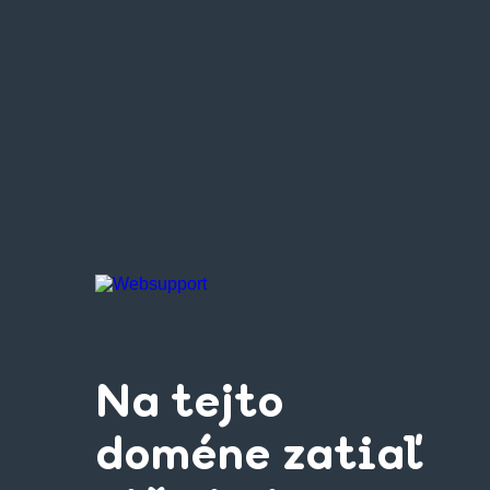
Na tejto
doméne zatiaľ