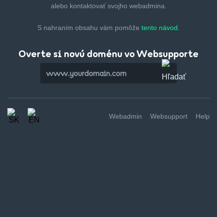
alebo kontaktovať svojho webadmina.
S nahraním obsahu vám pomôže
tento návod.
Overte si novú doménu vo Websupporte
Webadmin
Websupport
Help