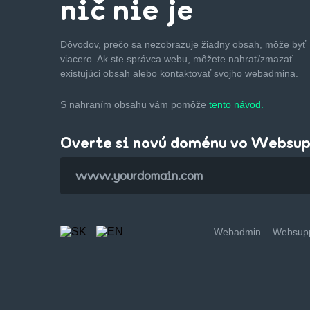
nič nie je
Dôvodov, prečo sa nezobrazuje žiadny obsah, môže byť
viacero. Ak ste správca webu, môžete nahrať/zmazať
existujúci obsah alebo kontaktovať svojho webadmina.
S nahraním obsahu vám pomôže
tento návod.
Overte si novú doménu vo Websu
Webadmin
Websupp