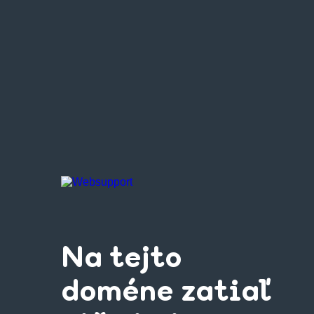
Na tejto
doméne zatiaľ