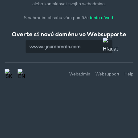
alebo kontaktovať svojho webadmina.
S nahraním obsahu vám pomôže
tento návod.
Overte si novú doménu vo Websupporte
Webadmin
Websupport
Help