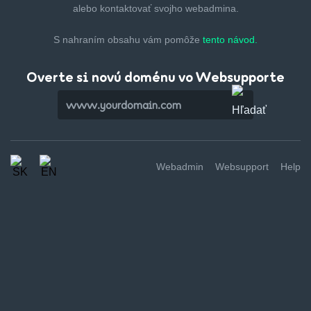
alebo kontaktovať svojho webadmina.
S nahraním obsahu vám pomôže
tento návod.
Overte si novú doménu vo Websupporte
Webadmin
Websupport
Help