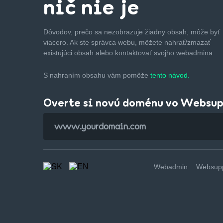
nič nie je
Dôvodov, prečo sa nezobrazuje žiadny obsah, môže byť
viacero. Ak ste správca webu, môžete nahrať/zmazať
existujúci obsah alebo kontaktovať svojho webadmina.
S nahraním obsahu vám pomôže
tento návod.
Overte si novú doménu vo Websu
Webadmin
Websupp