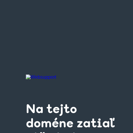
Na tejto
doméne zatiaľ