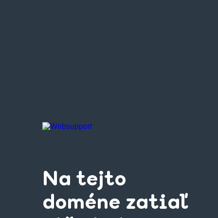
Na tejto
doméne zatiaľ