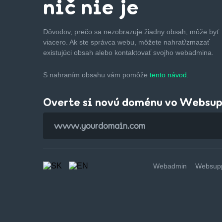
nič nie je
Dôvodov, prečo sa nezobrazuje žiadny obsah, môže byť
viacero. Ak ste správca webu, môžete nahrať/zmazať
existujúci obsah alebo kontaktovať svojho webadmina.
S nahraním obsahu vám pomôže
tento návod.
Overte si novú doménu vo Websu
Webadmin
Websupp