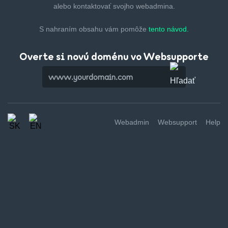
alebo kontaktovať svojho webadmina.
S nahraním obsahu vám pomôže
tento návod.
Overte si novú doménu vo Websupporte
Webadmin
Websupport
Help