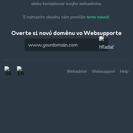
alebo kontaktovať svojho webadmina.
S nahraním obsahu vám pomôže
tento návod.
Overte si novú doménu vo Websupporte
Webadmin
Websupport
Help