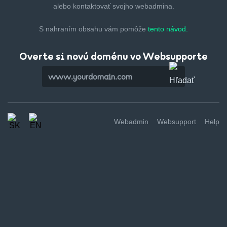
alebo kontaktovať svojho webadmina.
S nahraním obsahu vám pomôže
tento návod.
Overte si novú doménu vo Websupporte
Webadmin
Websupport
Help