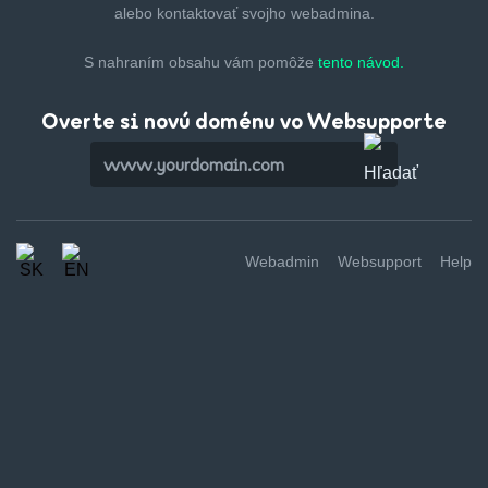
alebo kontaktovať svojho webadmina.
S nahraním obsahu vám pomôže
tento návod.
Overte si novú doménu vo Websupporte
Webadmin
Websupport
Help